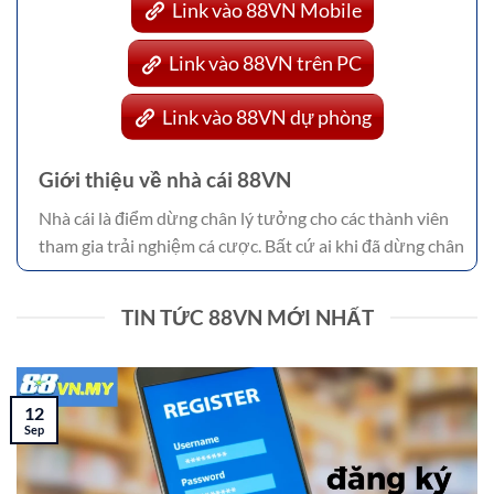
Link vào 88VN Mobile
Link vào 88VN trên PC
Link vào 88VN dự phòng
Giới thiệu về nhà cái 88VN
Nhà cái là điểm dừng chân lý tưởng cho các thành viên
tham gia trải nghiệm cá cược. Bất cứ ai khi đã dừng chân
tại hệ thống đều cảm thấy ấn tượng và tin tưởng địa chỉ
giải trí này.
TIN TỨC 88VN MỚI NHẤT
Thông tin nhà cái 88VN
Nhà cái ra đời vào năm 2018 chỉ mới đây thôi nhưng đã
12
nhanh chóng khẳng định được thương hiệu của mình.
Sep
Sân chơi đã nỗ lực và phủ sóng toàn cầu đạt được nhiều
thành tích đáng tự hào. Nhà cái dẫn đầu trong top các