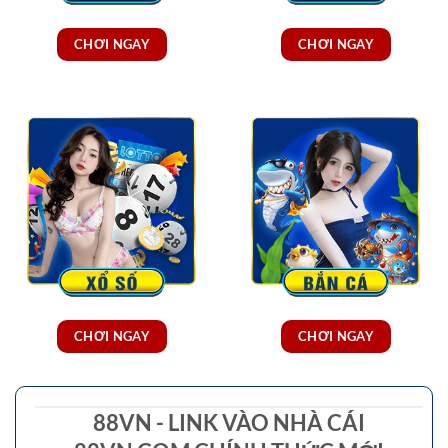
CHƠI NGAY
CHƠI NGAY
CHƠI NGAY
CHƠI NGAY
88VN - LINK VÀO NHÀ CÁI